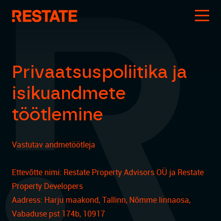
Privaatsuspoliitika ja
isikuandmete
töötlemine
Vastutav andmetöötleja
Ettevõtte nimi: Restate Property Advisors OÜ ja Restate
Property Developers
Aadress: Harju maakond, Tallinn, Nõmme linnaosa,
Vabaduse pst 174b, 10917