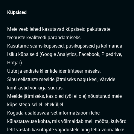
Küpsised
Meie veebilehed kasutavad küpsiseid pakutavate
teenuste kvaliteedi parandamiseks.
Kasutame seansiküpsiseid, püsiküpsiseid ja kolmanda
isiku küpsiseid (Google Analytics, Facebook, Pipedrive,
Hotjar):
Uute ja endiste klientide identifitseerimiseks.
Sinu eelistuste meelde jätmiseks nagu keel, värvide
kontrastid või kirja suurus.
Meelde jätmiseks, kas oled (või ei ole) nõustunud meie
küpsistega sellel leheküljel.
Koguda usaldusväärset informatsiooni lehe
külastatavuse kohta, mis võimaldab meil mõõta, kuivõrd
leht vastab kasutajate vajadustele ning teha võimalikke