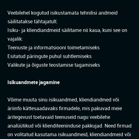
Veebilehel kogutud isikustamata tehnilisi andmeid
säilitatakse tähtajatult.
Isiku- ja kliendiandmeid säilitame nii kaua, kuni see on
vajalik:
Teenuste ja informatsiooni toimetamiseks
Esitatud päringute puhul suhtlemiseks
Valikute ja õiguste teostamise tagamiseks
Isikuandmete jagamine
Võime muuta sinu isikuandmed, kliendiandmed või
äriinfo kättesaadavaks firmadele, mis pakuvad meie
äritegevust toetavaid teenuseid nagu veebilehe
analüütikud või klienditeeninduse pakkujad. Need firmad
on volitatud kasutama isikuandmeid, kliendiandmeid või