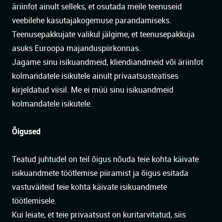
äriinfot ainult selleks, et osutada meile teenuseid
veebilehe kasutajakogemuse parandamiseks.
Teenusepakkujate valikul jälgime, et teenusepakkuja
asuks Euroopa majanduspiirkonnas.
Jagame sinu isikuandmeid, kliendiandmeid või äriinfot
kolmandatele isikutele ainult privaatsusteatises
kirjeldatud viisil. Me ei müü sinu isikuandmeid
kolmandatele isikutele.
Õigused
Teatud juhtudel on teil õigus nõuda teie kohta käivate
isikuandmete töötlemise piiramist ja õigus esitada
vastuväiteid teie kohta käivate isikuandmete
töötlemisele.
Kui leiate, et teie privaatsust on kuritarvitatud, siis