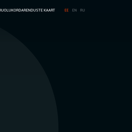
RUOLUKORD
ARENDUSTE KAART
EE
EN
RU